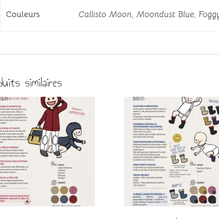
Couleurs
Callisto Moon, Moondust Blue, Fogg
duits similaires